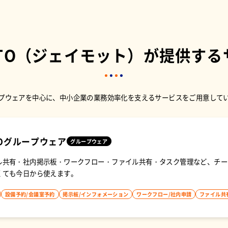
TO
（ジェイモット）
が提供する
プウェアを中心に、
中小企業の業務効率化を支えるサービスを
ご用意して
O
グループウェア
グループウェア
ル共有・社内掲示板・ワークフロー・ファイル共有・タスク管理など、チー
くても今日から使えます。
設備予約/会議室予約
掲示板/インフォメーション
ワークフロー/社内申請
ファイル共