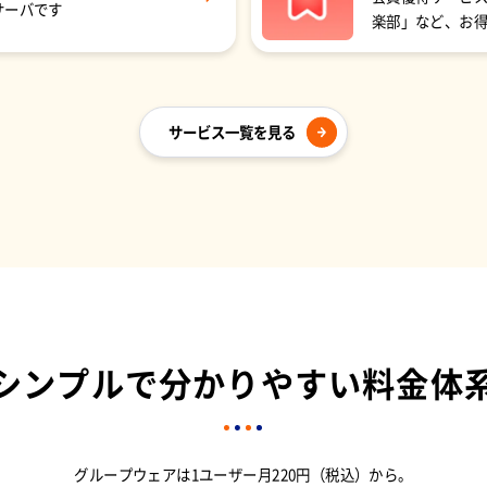
サーバです
楽部」など、お
サービス一覧を見る
シンプルで分かりやすい
料金体
グループウェアは
1ユーザー月220円（税込）から。