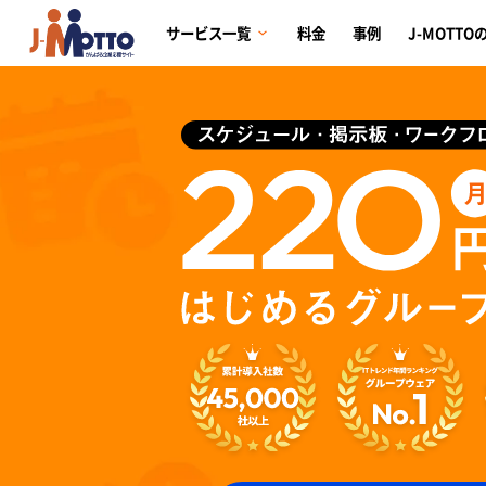
サービス一覧
料金
事例
J-MOTTO