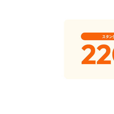
スタン
22