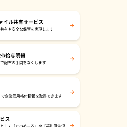
ァイル共有サービス
の共有や安全な保管を実現します
eb給与明細
化で配布の手間をなくします
込）で企業信用格付情報を取得できます
ビス
スとして「たのめーる」や「福利厚生倶