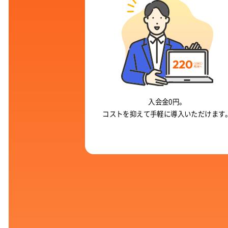
入会金0円。
コストを抑えて
手軽に導入いただけます