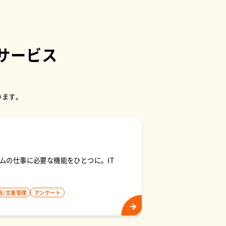
サービス
います。
ムの仕事に必要な機能をひとつに。IT
有/文書管理
アンケート