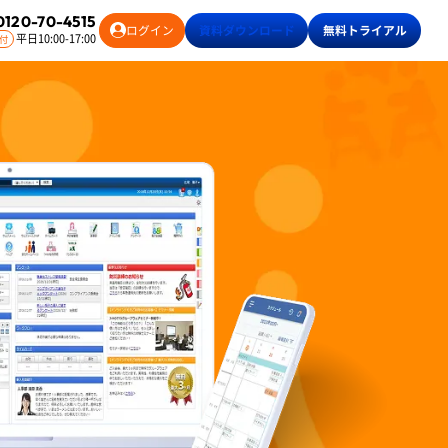
0120-70-4515
ログイン
資料
ダウンロード
無料
トライアル
平日10:00-17:00
付