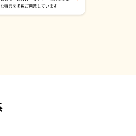
得な特典を多数ご用意しています
資料ダウンロ
系
ド