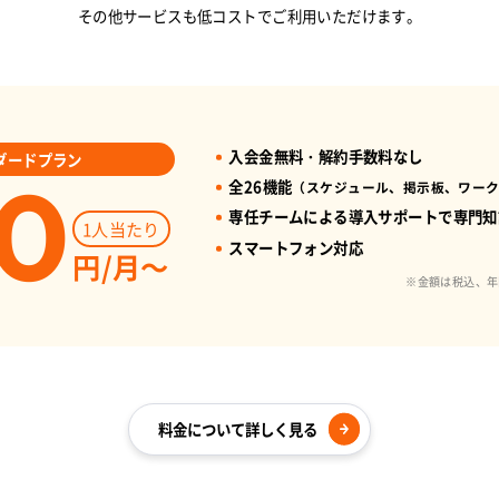
その他サービスも低コストで
ご利用いただけます。
入会金無料・解約手数料なし
ダードプラン
0
全26機能
（スケジュール、掲示板、ワー
専任チームによる導入サポートで専門知
1人当たり
スマートフォン対応
円/月～
※金額は税込、年
料金について詳しく見る