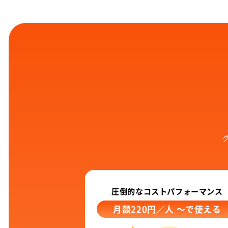
圧倒的なコストパフォーマンス
月額220円／人 ～で使える