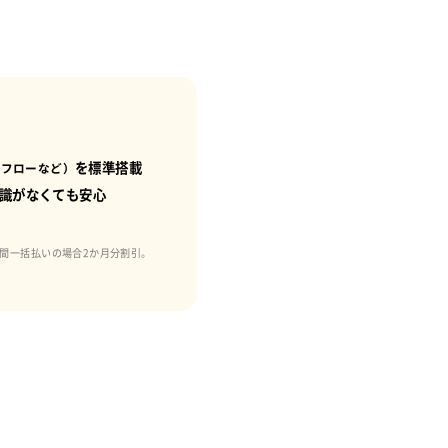
無料トライアル
を標準搭載
クフローなど）
識がなくても安心
間一括払いの場合2か月分割引。