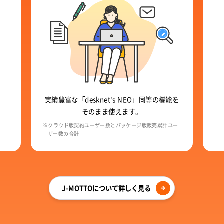
実績豊富な「desknet's NEO」同等の
機能を
。
そのまま使えます。
※クラウド版契約ユーザー数とパッケージ版販売累計ユー
ザー数の合計
J-MOTTOについて詳しく見る