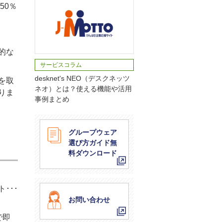
50％
的な
。
サービスコラム
desknet's NEO（デスクネッツ
を取
ネオ）とは？使える機能や活用
りま
事例まとめ
グループウェア
選び方ガイド無
料ダウンロード
･･･
お問い合わせ
で即