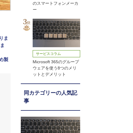
のスマートフォンメーカ
ー
りま
いま
サービスコラム
め製
Microsoft 365のグループ
ウェアを使う8つのメリ
ットとデメリット
同カテゴリーの人気記
事