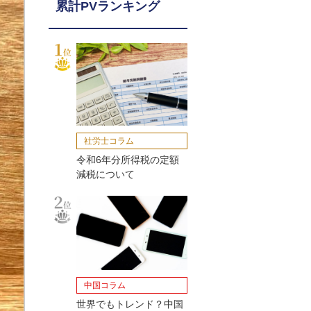
累計PVランキング
社労士コラム
令和6年分所得税の定額
減税について
中国コラム
世界でもトレンド？中国