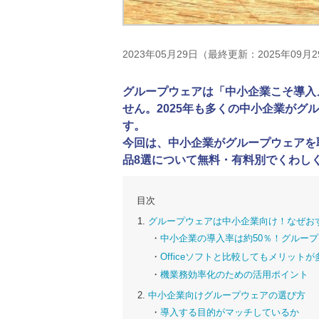
2023年05月29日（最終更新：2025年09月
グループウェアは「中小企業こそ導入
せん。2025年も多くの中小企業が
す。
今回は、中小企業がグループウェアを
品8選について無料・有料別でくわし
目次
グループウェアは中小企業向け！なぜお
中小企業の導入率は約50％！グルー
Officeソフトと比較してもメリットが
機業務効率化のための活用ポイント
中小企業向けグループウェアの選び方
導入する目的がマッチしているか