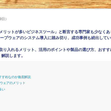
29日）
メリットが多いビジネスツール」と断言する専門家も少なくあ
グループウェアのシステム導入に踏み切り、成功事例も続出して
取り入れるメリット、活用のポイントや製品の選び方、おすす
く解説します。
すすめなのか徹底解説
プウェアのメリット
多い