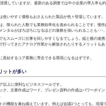
に浸透していますが、最新のある調査では中小企業の導入率も約
は使いやすく価格もおさえられた製品が色々登場しています。
は、限られた人数でも業務効率化を進められることです。慢性
メンタルがぼろぼろになるほどの激務を強いられることも･･･
でもスムーズに仕事を回しやすくなるでしょう。縦と横の連携
で行ってきたアナログ作業から解放されたりするメリットもあ
に直結するコア業務に専念できる環境になるはずです。
メリットが多い
ウェア以上に便利なビジネスツールです。
ック、文書作成はワード、プレゼン資料の作成はパワーポイント
。
トの機能を兼ね備えています。例えば会議1つとっても、現場