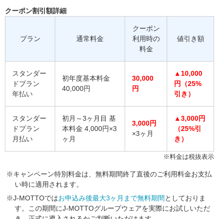
クーポン割引額詳細
クーポン
プラン
通常料金
利用時の
値引き額
料金
スタンダー
▲10,000
初年度基本料金
30,000
ドプラン
円（25%
40,000円
円
年払い
引き）
スタンダー
初月～3ヶ月目 基
▲3,000円
3,000円
ドプラン
本料金 4,000円×3
（25%引
×3ヶ月
月払い
ヶ月
き）
※料金は税抜表示
キャンペーン特別料金は、無料期間終了直後のご利用料金お支払
い時に適用されます。
J-MOTTOでは
お申込み後最大3ヶ月まで無料期間
としておりま
す。この期間にJ-MOTTOグループウェアを実際にお試しいただ
き、正式に導入されるかご判断いただけます。