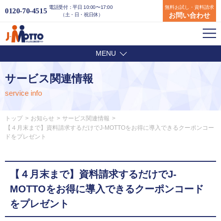
電話受付：平日 10:00〜17:00
無料お試し・資料請求
0120-70-4515
お問い合わせ
（土・日・祝日休）
MENU
サービス関連情報
service info
トップ
お知らせ
サービス関連情報
【４月末まで】資料請求するだけでJ-MOTTOをお得に導入できるクーポンコー
ドをプレゼント
【４月末まで】資料請求するだけでJ-
MOTTOをお得に導入できるクーポンコード
をプレゼント