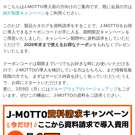
※こちらはJ-MOTTO導入前の方向けのご案内です。既に会員の方は
紹介制度キャンペーン
をご利用ください。
このたび、製品カタログを資料請求をすることで、J-MOTTOをお得
に導入できるクーポンコードが手に入る、期間限定キャンペーンを
ご用意いたしました。キャンペーン期間中に資料請求をしていただ
くだけで、
2026年末まで使えるお得なクーポン
をもれなくプレゼン
トいたします。
クーポンコードは期限までいつでもお好きな時にお使いいただける
ので、J-MOTTOの導入を検討している方はもちろん、まだ情報収集
段階の方でも、まずはサービス内容を詳しく知っていただいたうえ
で、お得にスタートいただけます。
更に、3月9日（月）には
グループウェアのバージョンアップ
もござ
います。ぜひこの機会に、J-MOTTOの資料をご請求ください。