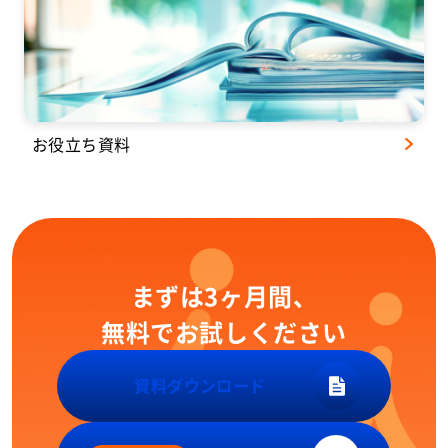
お役立ち資料
まずは3ヶ月間、
無料でお試しください
資料ダウンロード