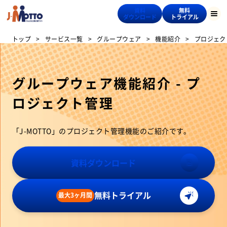
資料
無料
ダウンロード
トライアル
トップ
サービス一覧
グループウェア
機能紹介
プロジェク
グループウェア機能紹介 - プ
ロジェクト管理
「J-MOTTO」のプロジェクト管理機能のご紹介です。
資料ダウンロード
無料トライアル
最大3ヶ月間