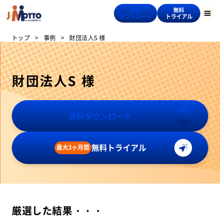
資料
無料
ダウンロード
トライアル
トップ
事例
財団法人S 様
財団法人S 様
資料ダウンロード
無料トライアル
最大3ヶ月間
厳選した結果・・・