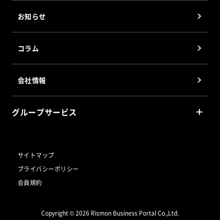
企業信用格付
お知らせ
J-MOTTOホスティングサービス
会員優待サービス
コラム
会社情報
グループサービス
リスクモンスター
サイトマップ
プライバシーポリシー
リスモン・マッスル・データグループ
会員規約
サイバックスUniv.
Copyright © 2026 Rismon Business Portal Co.,Ltd.