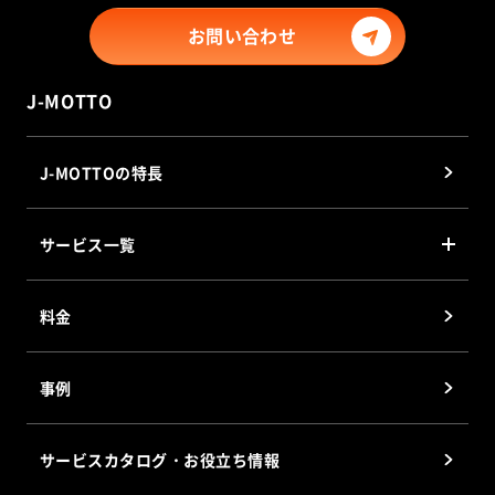
お問い合わせ
J-MOTTO
J-MOTTOの特長
サービス一覧
J-MOTTO グループウェア
料金
J-MOTTO Web勤怠
J-MOTTO ファイル共有サービス
事例
J-MOTTOワークフロー
J-MOTTO Web給与明細
サービスカタログ・お役立ち情報
サイバックスUniv.