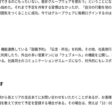
用できるのにもったいない。是非グループウェアを使おう」ということにな
ら始めた。それまで予定を共有する習慣はなかったが、「自分の行動を他の
雰囲気をつくることに成功。今ではグループウェアに毎朝ログインするのは
、機能連携している「設備予約」「伝言・所在」を利用。その他、社員旅行
に利用したり、外出の多い営業マンには「ウェブメール」の機能を公開し、
いる。社員同士のコミュニケーションがスムーズになり、対外的にもレスポ
す
様から各エリアの支店あてにお問い合わせをいただくことがあるが、お客様
を敢えて伏せて予定を登録する場合がある。その場合は、例えば「10：00～