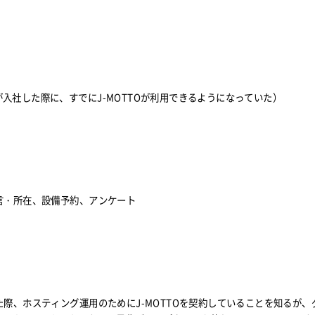
入社した際に、すでにJ-MOTTOが利用できるようになっていた）
言・所在、設備予約、アンケート
た際、ホスティング運用のためにJ-MOTTOを契約していることを知るが