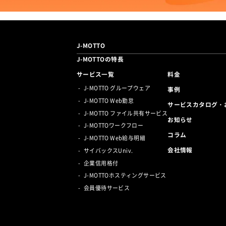
J-MOTTO
J-MOTTOの特長
サービス一覧
料金
J-MOTTO グループウェア
事例
J-MOTTO Web勤怠
サービスカタログ・
J-MOTTO ファイル共有サービス
お知らせ
J-MOTTOワークフロー
コラム
J-MOTTO Web給与明細
会社情報
サイバックスUniv.
企業信用格付
J-MOTTOホスティングサービス
会員優待サービス