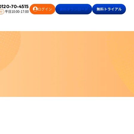
0120-70-4515
ログイン
資料
ダウンロード
無料
トライアル
平日10:00-17:00
付