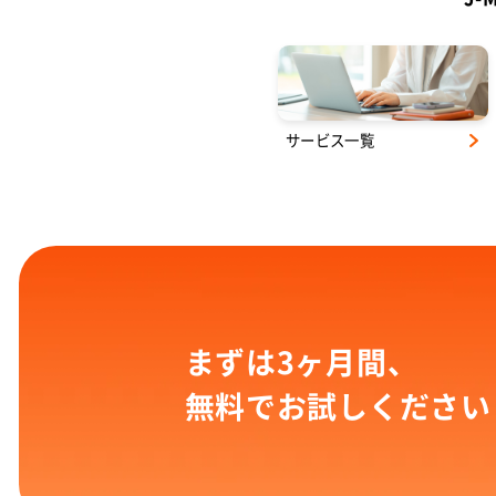
サービス一覧
まずは3ヶ月間、
無料でお試しください