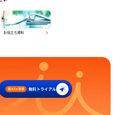
お役立ち資料
無料トライアル
最大3ヶ月間