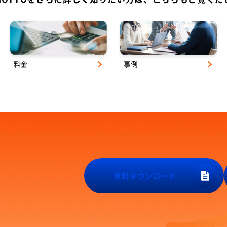
料金
事例
資料ダウンロード