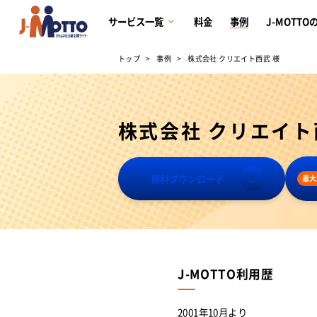
サービス一覧
料金
事例
J-MOTTO
トップ
事例
株式会社 クリエイト西武 様
株式会社 クリエイト
資料ダウンロード
最大
J-MOTTO利用歴
2001年10月より