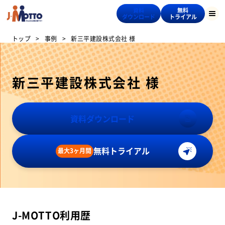
資料
無料
ダウンロード
トライアル
トップ
事例
新三平建設株式会社 様
新三平建設株式会社 様
資料ダウンロード
無料トライアル
最大3ヶ月間
J-MOTTO利用歴