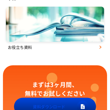
お役立ち資料
まずは3ヶ月間、
無料でお試しください
資料ダウンロード