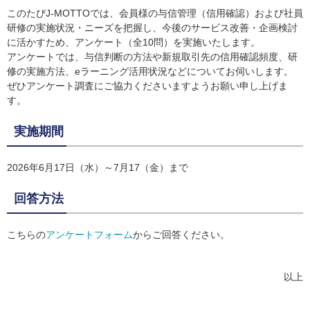
このたびJ-MOTTOでは、会員様の与信管理（信用確認）および社員
研修の実施状況・ニーズを把握し、今後のサービス改善・企画検討
に活かすため、アンケート（全10問）を実施いたします。
アンケートでは、与信判断の方法や新規取引先の信用確認頻度、研
修の実施方法、eラーニング活用状況などについてお伺いします。
ぜひアンケート調査にご協力くださいますようお願い申し上げま
す。
実施期間
2026年6月17日（水）～7月17（金）まで
回答方法
こちらの
アンケートフォーム
からご回答ください。
以上