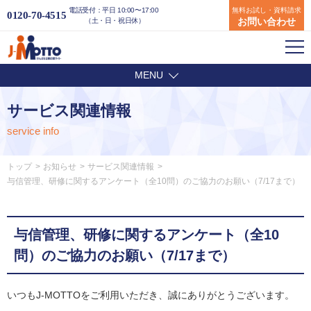
電話受付：平日 10:00〜17:00
無料お試し・資料請求
0120-70-4515
お問い合わせ
（土・日・祝日休）
MENU
サービス関連情報
service info
トップ
お知らせ
サービス関連情報
与信管理、研修に関するアンケート（全10問）のご協力のお願い（7/17まで）
与信管理、研修に関するアンケート（全10
問）のご協力のお願い（7/17まで）
いつもJ-MOTTOをご利用いただき、誠にありがとうございます。