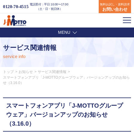
電話受付：平日 10:00〜17:00
無料お試し・資料請求
0120-70-4515
お問い合わせ
（土・日・祝日休）
MENU
サービス関連情報
service info
トップ
お知らせ
サービス関連情報
スマートフォンアプリ「J-MOTTOグループウェア」バージョンアップのお知ら
せ（3.16.0）
スマートフォンアプリ「J-MOTTOグループ
ウェア」バージョンアップのお知らせ
（3.16.0）