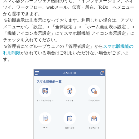
スマホ版グループウェア機能のうち、「インフォメーション、ネオ
ツイ、ワークフロー、webメール、伝言・所在、ToDo」へメニュー
から遷移できます。
※初期表示は非表示になっております。利用したい場合は、アプリ
メニューから「設定」＞「全体設定 」＞「ホーム画面表示設定 」＞
「機能アイコン表示設定」にてスマホ版機能 アイコン表示設定」に
チェックを入れてください。
※管理者にてグループウェアの「管理者設定」から
スマホ版機能の
利用制限
がされている場合はご利用いただけない場合がございま
す。