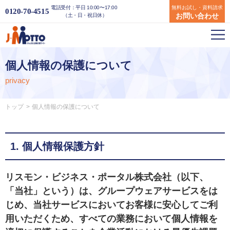
電話受付：平日 10:00〜17:00
無料お試し・資料請求
0120-70-4515
お問い合わせ
（土・日・祝日休）
個人情報の保護について
privacy
トップ
個人情報の保護について
1. 個人情報保護方針
リスモン・ビジネス・ポータル株式会社（以下、
「当社」という）は、グループウェアサービスをは
じめ、当社サービスにおいてお客様に安心してご利
用いただくため、すべての業務において個人情報を