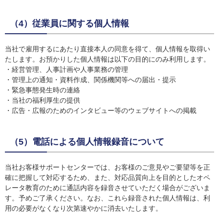
（4）従業員に関する個人情報
当社で雇用するにあたり直接本人の同意を得て、個人情報を取得い
たします。お預かりした個人情報は以下の目的にのみ利用します。
・経営管理、人事計画や人事業務の管理
・管理上の通知・資料作成、関係機関等への届出・提示
・緊急事態発生時の連絡
・当社の福利厚生の提供
・広告・広報のためのインタビュー等のウェブサイトへの掲載
（5）電話による個人情報録音について
当社お客様サポートセンターでは、お客様のご意見やご要望等を正
確に把握して対応するため、また、対応品質向上を目的としたオペ
レータ教育のために通話内容を録音させていただく場合がございま
す。予めご了承ください。なお、これら録音された個人情報は、利
用の必要がなくなり次第速やかに消去いたします。