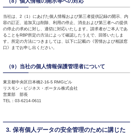
（8）個人情報の開示等への対応
当社は、2（1）にあげた個人情報および第三者提供記録の開示、内
容の訂正、追加又は削除、利用の停止、消去および第三者への提供
の停止の求めに対し、適切に対応いたします。請求者がご本人であ
ることをRBP所定の方法によって確認したうえで、回答いたしま
す。所定の方法につきましては、以下に記載の《苦情および相談窓
口》までお申し出ください。
（9）当社の個人情報保護管理者について
東京都中央区日本橋2-16-5 RMGビル
リスモン・ビジネス・ポータル株式会社
営業部 部長
TEL：03-6214-0611
3. 保有個人データの安全管理のために講じた