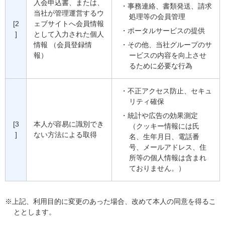
入会申込書、または、
事務連絡、書類発送、請求
当社が管理運営するウ
処理等の会員管理
[2
ェブサイトへ会員情報
ポータルサービスの提供
]
として入力された個人
情報 （会員登録情
その他、当社グループのサ
報）
ービスの内容を向上させ
るために必要な行為
不正アクセス防止、セキュ
リティ確保
統計や広告の効果測定
[3
本人が容易に識別でき
（クッキー情報には氏
]
ない方法による取得
名、生年月日、電話番
号、メールアドレス、住
所等の個人情報は含まれ
ておりません。）
上記、利用目的に変更のあった場合、改めて本人の同意を得るこ
ととします。