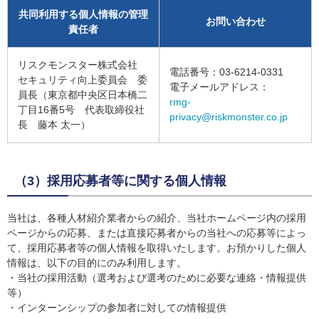
共同利用する個人情報の管理
お問い合わせ
責任者
リスクモンスター株式会社
電話番号：03-6214-0331
セキュリティ向上委員会 委
電子メールアドレス：
員長（東京都中央区日本橋二
rmg-
丁目16番5号 代表取締役社
privacy@riskmonster.co.jp
長 藤本 太一）
（3）採用応募者等に関する個人情報
当社は、各種人材紹介業者からの紹介、当社ホームページ内の採用
ページからの応募、または直接応募者からの当社への応募等によっ
て、採用応募者等の個人情報を取得いたします。お預かりした個人
情報は、以下の目的にのみ利用します。
・当社の採用活動（選考および選考のために必要な連絡・情報提供
等）
・インターンシップの参加者に対しての情報提供