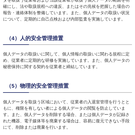
タを取扱う従業者および当該従業者が取扱う個人データの範囲を明
確にし、法や取扱規程への違反、またはその兆候を把握した場合の
報告・連絡体制を整備しています。また、個人データの取扱い状況
について、定期的に自己点検および内部監査を実施しています。
（4）人的安全管理措置
個人データの取扱いに関して、個人情報の取扱いに関わる規程に定
め、従業者に定期的な研修を実施しています。また、個人データの
秘密保持に関する契約を従業者と締結しています。
（5）物理的安全管理措置
個人データを取扱う区域において、従業者の入退室管理を行うとと
もに、権限を有しない者による個人データの閲覧を防止していま
す。また、個人データを削除する場合、または個人データが記録さ
れた機器、電子媒体等を廃棄する場合は、容易に復元できない手段
にて、削除または廃棄を行います。