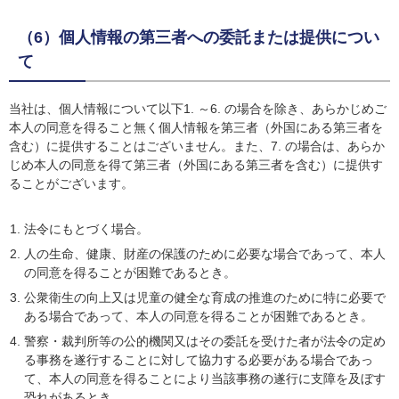
（6）個人情報の第三者への委託または提供につい
て
当社は、個人情報について以下1. ～6. の場合を除き、あらかじめご
本人の同意を得ること無く個人情報を第三者（外国にある第三者を
含む）に提供することはございません。また、7. の場合は、あらか
じめ本人の同意を得て第三者（外国にある第三者を含む）に提供す
ることがございます。
法令にもとづく場合。
人の生命、健康、財産の保護のために必要な場合であって、本人
の同意を得ることが困難であるとき。
公衆衛生の向上又は児童の健全な育成の推進のために特に必要で
ある場合であって、本人の同意を得ることが困難であるとき。
警察・裁判所等の公的機関又はその委託を受けた者が法令の定め
る事務を遂行することに対して協力する必要がある場合であっ
て、本人の同意を得ることにより当該事務の遂行に支障を及ぼす
恐れがあるとき。