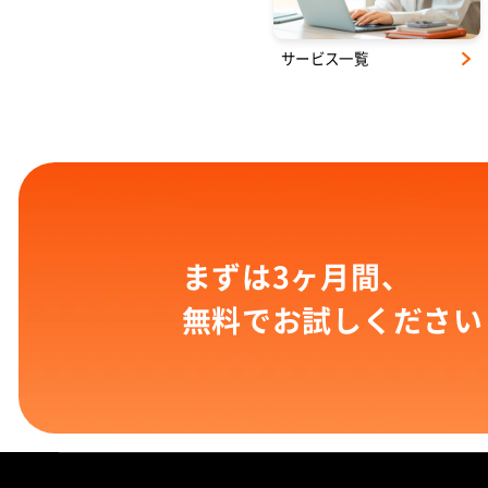
サービス一覧
まずは3ヶ月間、
無料でお試しください