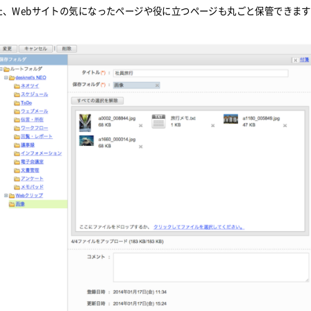
た、Webサイトの気になったページや役に立つページも丸ごと保管できま