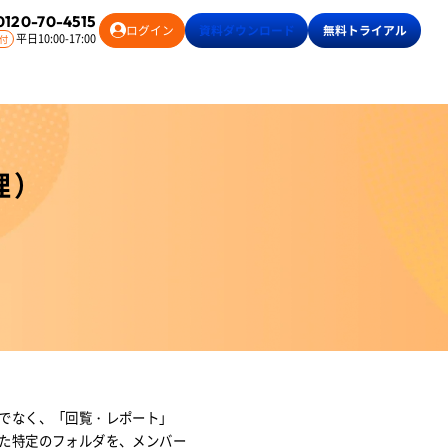
0120-70-4515
ログイン
資料
ダウンロード
無料
トライアル
平日10:00-17:00
付
理）
でなく、「回覧・レポート」
た特定のフォルダを、メンバー