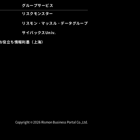
グループサービス
リスクモンスター
リスモン・マッスル・データグループ
サイバックスUniv.
利墨（上海）
お役立ち情報
Copyright © 2026 Rismon Business Portal Co.,Ltd.