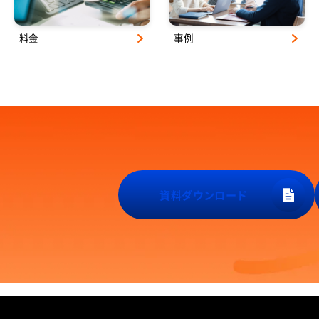
料金
事例
資料ダウンロード