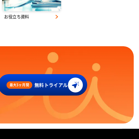
お役立ち資料
無料トライアル
最大3ヶ月間