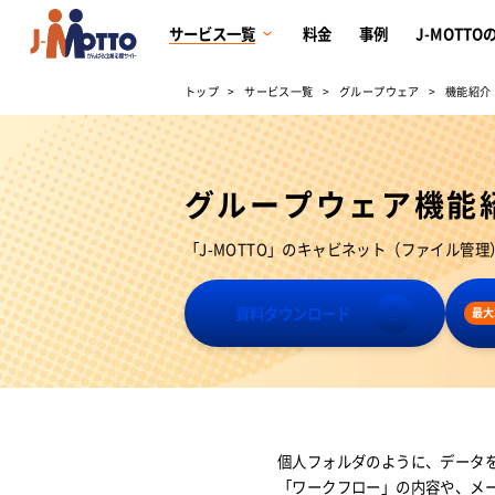
サービス一覧
料金
事例
J-MOTTO
トップ
サービス一覧
グループウェア
機能紹介
グループウェア機能紹
「J-MOTTO」のキャビネット（ファイル管
資料ダウンロード
最大
個人フォルダのように、データ
「ワークフロー」の内容や、メ