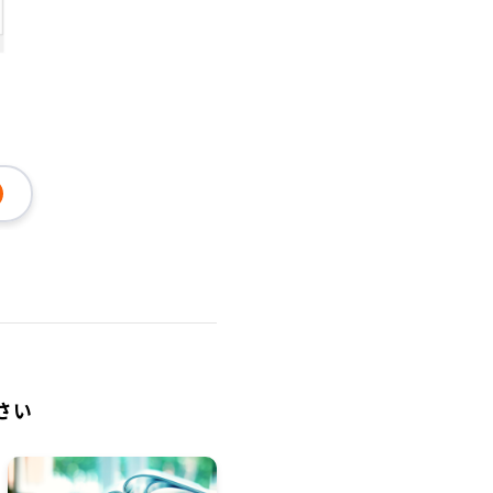
資料ダウンロ
ド
無料トライアル
さい