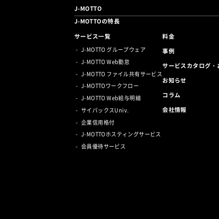
J-MOTTO
J-MOTTOの特長
サービス一覧
料金
J-MOTTO グループウェア
事例
J-MOTTO Web勤怠
サービスカタログ・
J-MOTTO ファイル共有サービス
お知らせ
J-MOTTOワークフロー
コラム
J-MOTTO Web給与明細
会社情報
サイバックスUniv.
企業信用格付
J-MOTTOホスティングサービス
会員優待サービス