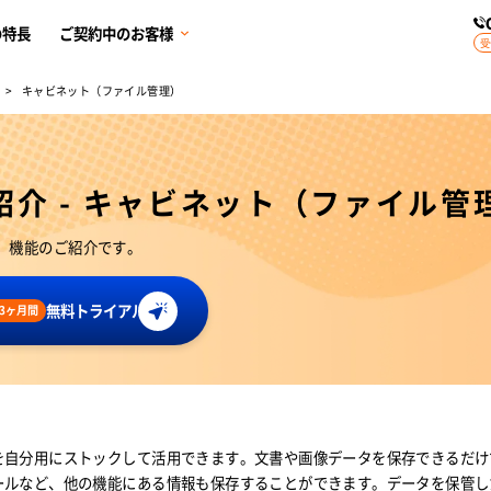
の特長
ご契約中のお客様
受
キャビネット（ファイル管理）
介 - キャビネット（ファイル管
理）機能のご紹介です。
無料トライアル
3ヶ月間
を自分用にストックして活用できます。文書や画像データを保存できるだけ
ールなど、他の機能にある情報も保存することができます。データを保管し