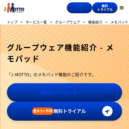
資料
無料
ダウンロード
トライアル
トップ
サービス一覧
グループウェア
機能紹介
メモパッド
グループウェア機能紹介 - メ
モパッド
「J-MOTTO」のメモパッド機能のご紹介です。
資料ダウンロード
無料トライアル
最大3ヶ月間