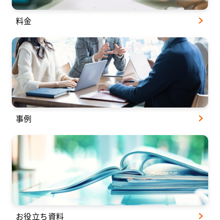
料金
事例
お役立ち資料