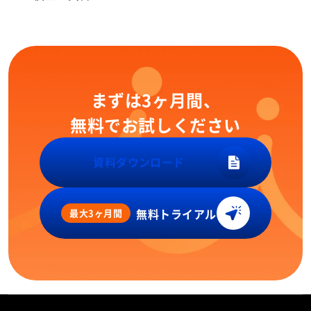
まずは3ヶ月間、
無料でお試しください
資料ダウンロード
無料トライアル
最大3ヶ月間