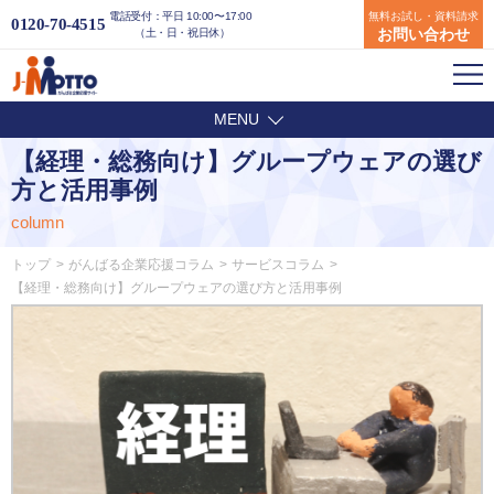
電話受付：平日 10:00〜17:00
無料お試し・資料請求
0120-70-4515
お問い合わせ
（土・日・祝日休）
MENU
【経理・総務向け】グループウェアの選び
方と活用事例
column
トップ
がんばる企業応援コラム
サービスコラム
【経理・総務向け】グループウェアの選び方と活用事例