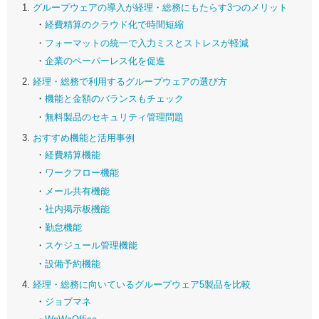
グループウェアの導入が経理・総務にもたらす3つのメリット
経費精算のクラウド化で時間短縮
フォーマットの統一で入力ミスとストレスが軽減
企業のペーパーレス化を促進
経理・総務で利用するグループウェアの選び方
機能と金額のバランスもチェック
無料製品のセキュリティ管理問題
おすすめ機能と活用事例
経費精算機能
ワークフロー機能
メール共有機能
社内掲示板機能
勤怠機能
スケジュール管理機能
設備予約機能
経理・総務に向いているグループウェア5製品を比較
ジョブマネ