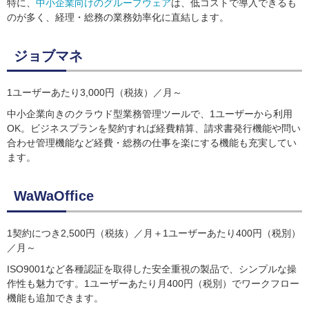
特に、
中小企業向けのグループウェア
は、低コストで導入できるも
のが多く、経理・総務の業務効率化に直結します。
ジョブマネ
1ユーザーあたり3,000円（税抜）／月～
中小企業向きのクラウド型業務管理ツールで、1ユーザーから利用
OK。ビジネスプランを契約すれば経費精算、請求書発行機能や問い
合わせ管理機能など経費・総務の仕事を楽にする機能も充実してい
ます。
WaWaOffice
1契約につき2,500円（税抜）／月＋1ユーザーあたり400円（税別）
／月～
ISO9001など各種認証を取得した安全重視の製品で、シンプルな操
作性も魅力です。1ユーザーあたり月400円（税別）でワークフロー
機能も追加できます。