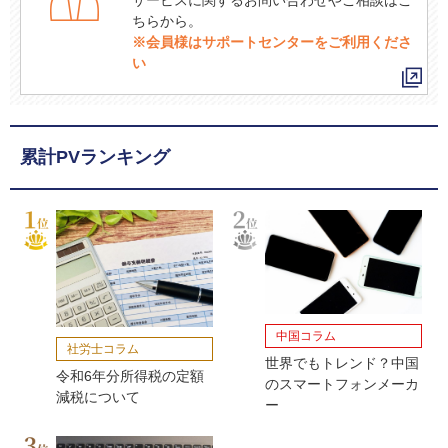
ちらから。
※会員様はサポートセンターをご利用くださ
い
累計PVランキング
中国コラム
社労士コラム
世界でもトレンド？中国
令和6年分所得税の定額
のスマートフォンメーカ
減税について
ー