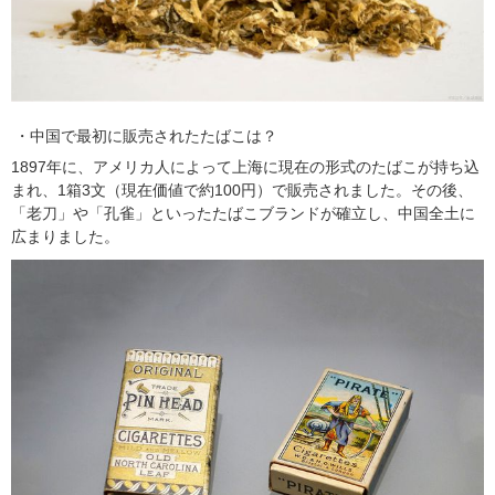
中国で最初に販売されたたばこは？
1897年に、アメリカ人によって上海に現在の形式のたばこが持ち込
まれ、1箱3文（現在価値で約100円）で販売されました。その後、
「老刀」や「孔雀」といったたばこブランドが確立し、中国全土に
広まりました。