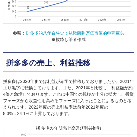
参照：
拼多多的八年奋斗史：从微商到万亿市值的电商巨头
※抜粋し筆者作成
拼多多の売上、利益推移
拼多多は2020年までは利益が赤字で推移しておりましたが、2021年
より黒字に転換しております。また、2021年と比較し、利益額が約
4倍と急増しております。これは中国での規模が十分に拡大し、投資
フェーズから収益性を高めるフェーズに入ったことによるものと考
えられます。2022年度の売上利益率は前年2021年度の
8.3%→24.1%に上昇しております。