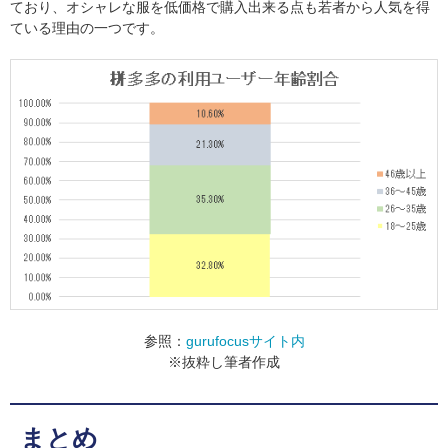
ており、オシャレな服を低価格で購入出来る点も若者から人気を得
ている理由の一つです。
参照：
gurufocusサイト内
※抜粋し筆者作成
まとめ