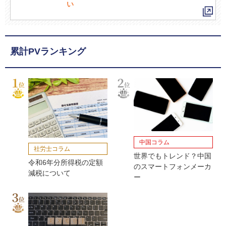
い
累計PVランキング
中国コラム
社労士コラム
世界でもトレンド？中国
令和6年分所得税の定額
のスマートフォンメーカ
減税について
ー