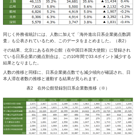
同じく外務省統計には、人数に加えて「海外進出日系企業拠点数調
査」も公表されているため、このデータをまとめました。（表2）
その結果、北京にある在外公館（在中国日本国大使館）に登録され
ている日系企業の拠点割合は、この10年間で33.4ポイント減少する
結果となりました。
人数の推移と同様に、日系企業拠点数でも減少傾向が確認され、日
本人滞在者数の推移と連動する結果が見られます。
表2 在外公館登録別日系企業数推移（※）