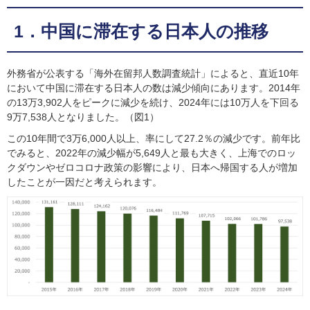
1．中国に滞在する日本人の推移
外務省が公表する「海外在留邦人数調査統計」によると、直近10年
において中国に滞在する日本人の数は減少傾向にあります。2014年
の13万3,902人をピークに減少を続け、2024年には10万人を下回る
9万7,538人となりました。（図1）
この10年間で3万6,000人以上、率にして27.2％の減少です。前年比
でみると、2022年の減少幅が5,649人と最も大きく、上海でのロッ
クダウンやゼロコロナ政策の影響により、日本へ帰国する人が増加
したことが一因だと考えられます。