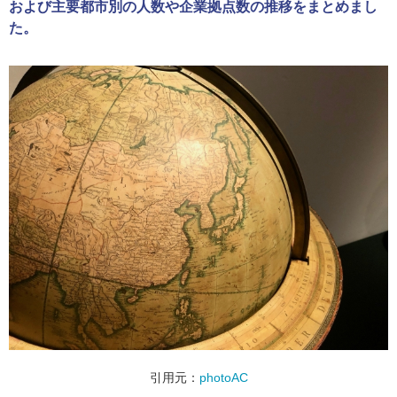
および主要都市別の人数や企業拠点数の推移をまとめまし
た。
引用元：
photoAC