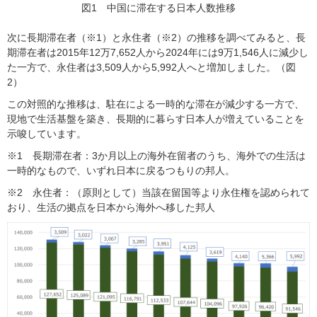
図1 中国に滞在する日本人数推移
次に長期滞在者（※1）と永住者（※2）の推移を調べてみると、長
期滞在者は2015年12万7,652人から2024年には9万1,546人に減少し
た一方で、永住者は3,509人から5,992人へと増加しました。（図
2）
この対照的な推移は、駐在による一時的な滞在が減少する一方で、
現地で生活基盤を築き、長期的に暮らす日本人が増えていることを
示唆しています。
※1 長期滞在者：3か月以上の海外在留者のうち、海外での生活は
一時的なもので、いずれ日本に戻るつもりの邦人。
※2 永住者：（原則として）当該在留国等より永住権を認められて
おり、生活の拠点を日本から海外へ移した邦人