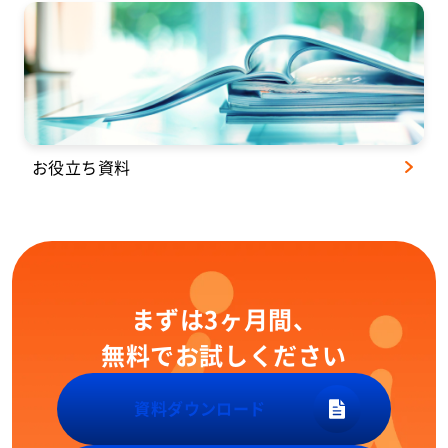
お役立ち資料
まずは3ヶ月間、
無料でお試しください
資料ダウンロード