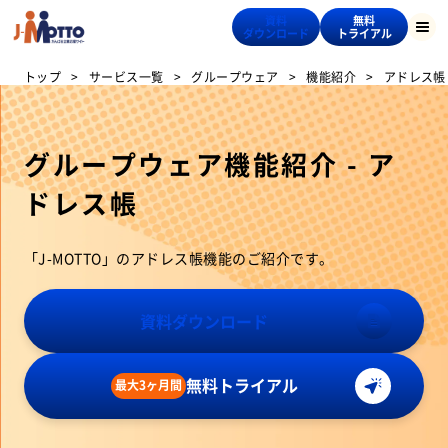
資料
無料
ダウンロード
トライアル
トップ
サービス一覧
グループウェア
機能紹介
アドレス帳
グループウェア機能紹介 - ア
ドレス帳
「J-MOTTO」のアドレス帳機能のご紹介です。
資料ダウンロード
無料トライアル
最大3ヶ月間