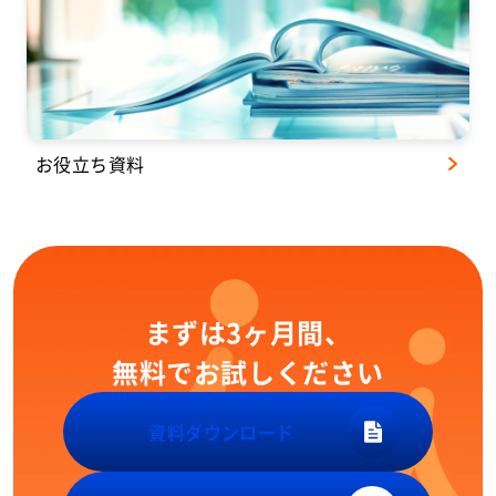
お役立ち資料
まずは3ヶ月間、
無料でお試しください
資料ダウンロード