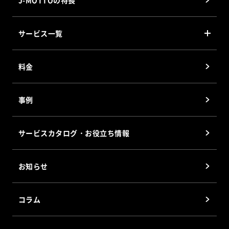
J-MOTTOの特長
サービス一覧
J-MOTTO グループウェア
料金
J-MOTTO Web勤怠
J-MOTTO ファイル共有サービス
事例
J-MOTTOワークフロー
J-MOTTO Web給与明細
サービスカタログ・お役立ち情報
サイバックスUniv.
企業信用格付
お知らせ
J-MOTTOホスティングサービス
会員優待サービス
コラム