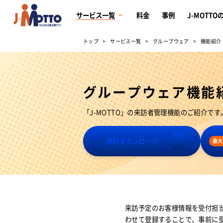
サービス一覧
料金
事例
J-MOTTO
トップ
サービス一覧
グループウェア
機能紹介
グループウェア機能紹
「J-MOTTO」の来訪者管理機能のご紹介です
資料ダウンロード
最大
来訪予定のお客様情報を受付担
わせて登録することで、事前に