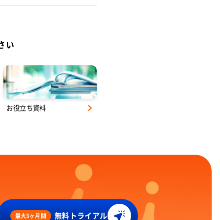
さい
お役立ち資料
無料トライアル
最大3ヶ月間