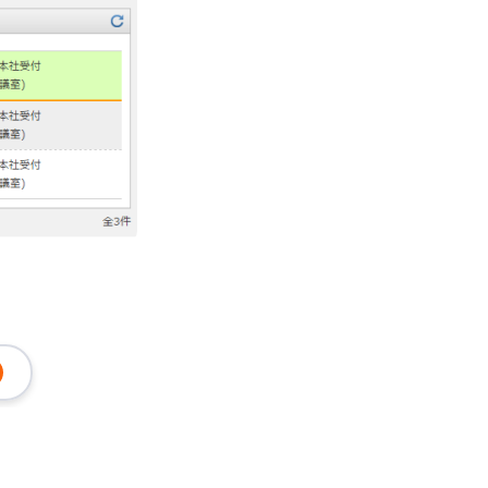
ド
無料トライアル