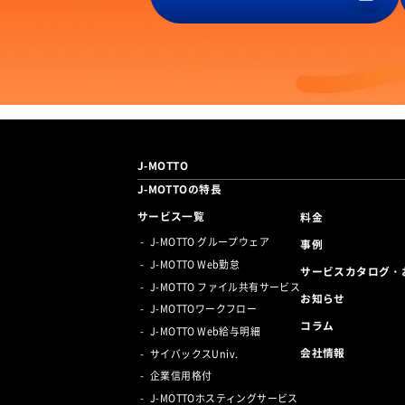
J-MOTTO
J-MOTTOの特長
サービス一覧
料金
J-MOTTO グループウェア
事例
J-MOTTO Web勤怠
サービスカタログ・
J-MOTTO ファイル共有サービス
お知らせ
J-MOTTOワークフロー
コラム
J-MOTTO Web給与明細
会社情報
サイバックスUniv.
企業信用格付
J-MOTTOホスティングサービス