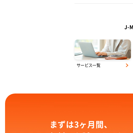
J
サービス一覧
まずは3ヶ月間、